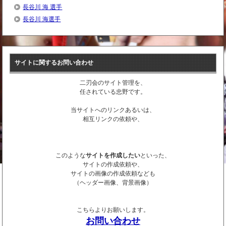
長谷川 海 選手
長谷川 海選手
サイトに関するお問い合わせ
二刃会のサイト管理を、
任されている忠野です。
当サイトへのリンクあるいは、
相互リンクの依頼や、
このような
サイトを作成したい
といった、
サイトの作成依頼や、
サイトの画像の作成依頼なども
（ヘッダー画像、背景画像）
こちらよりお願いします。
お問い合わせ