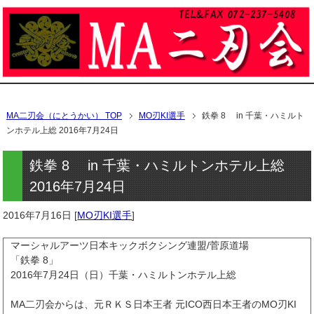
鉄拳 8 in 千葉・ハミルトンホテル上総 2016年7月24日
メニュー
MA二刃会（にとうかい） TOP
MO刃KI選手
鉄拳 8 in 千葉・ハミルト
ンホテル上総 2016年7月24日
鉄拳 8 in 千葉・ハミルトンホテル上総
2016年7月24日
2016年7月16日
[
MO刃KI選手
]
マーシャルアーツ日本キックボクシング連盟/菅原道場
「鉄拳 8」
2016年7月24日（日）千葉・ハミルトンホテル上総
MA二刃会からは、元ＲＫＳ日本王者 元ICO西日本王者のMO刃KI